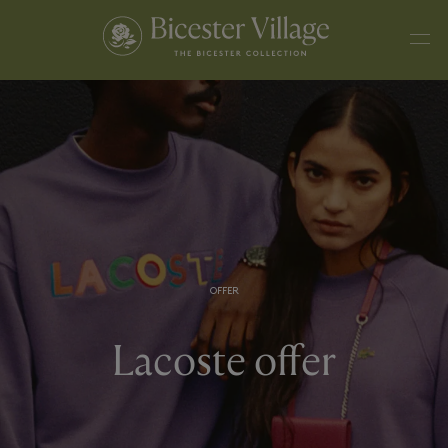
OFFER
Lacoste offer