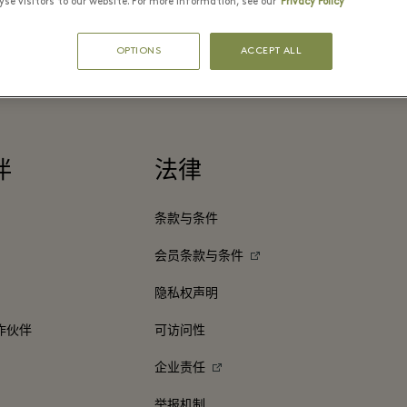
se visitors to our website. For more information, see our
Privacy Policy
⬩
购物村营业时间
09:00 – 21:00
OPTIONS
ACCEPT ALL
伴
法律
条款与条件
会员条款与条件
隐私权声明
作伙伴
可访问性
企业责任
举报机制