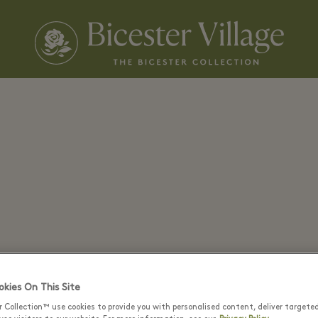
kies On This Site
r Collection™ use cookies to provide you with personalised content, deliver targete