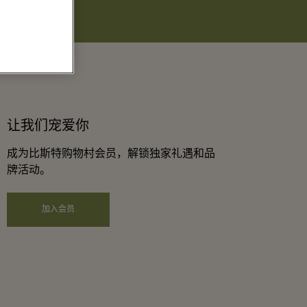
让我们宠爱你
成为比斯特购物村会员，解锁独家礼遇和品
牌活动。
加入会员