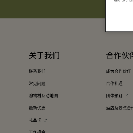
and to analy
关于我们
合作伙
联系我们
成为合作伙伴
常见问题
合作礼遇
购物村互动地图
团体预订
最新优惠
酒店及景点合
礼品卡
工作机会