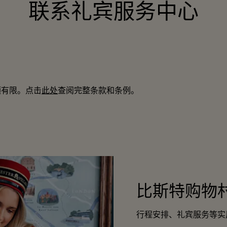
联系礼宾服务中心
额有限。点击
此处
查阅完整条款和条例。
比斯特购物
行程安排、礼宾服务等实