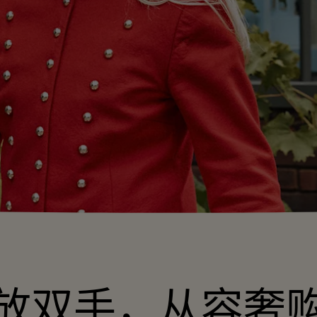
放双手，从容奢