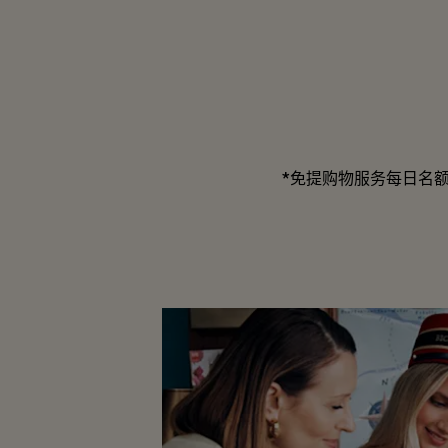
*免提购物服务每日名