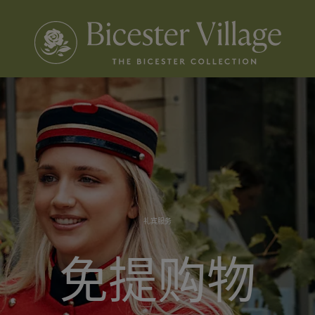
礼宾服务
免提购物