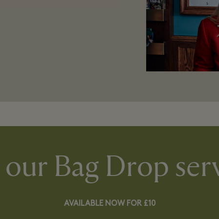
 our Bag Drop ser
AVAILABLE NOW FOR £10