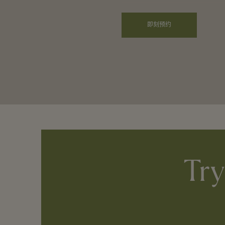
即刻预约
Try