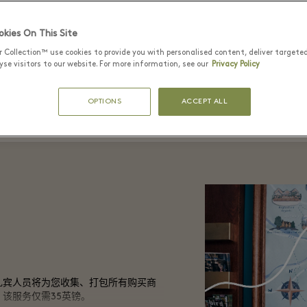
出示免提购物卡
kies On This Site
st
您只需在购物村所有精品店结账时出示免
mation
提购物卡，所购买的物品会有专门服务人
r Collection™ use cookies to provide you with personalised content, deliver targete
结束购
可获取专
员为您精心打包并寄存于所您指定的礼宾
se visitors to our website. For more information, see our
Privacy Policy
+44（0
服务中心或信息中心。
好您的
OPTIONS
ACCEPT ALL
礼宾人员将为您收集、打包所有购买商
该服务仅需35英镑。