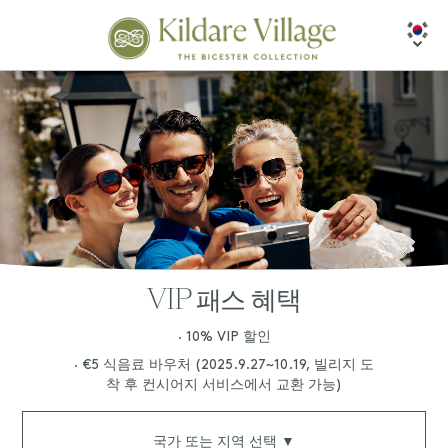
VIP 패스 혜택
∙ 10% VIP 할인
∙ €5 식음료 바우처 (2025.9.27~10.19, 빌리지 도
착 후 컨시어지 서비스에서 교환 가능)
국가 또는 지역 선택 ▼