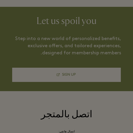
Let us spoil you
Step into a new world of personalized benefits,
exclusive offers, and tailored experiences,
designed for membership members.
SIGN UP
اتصل بالمتجر
اتصال هاتفي: