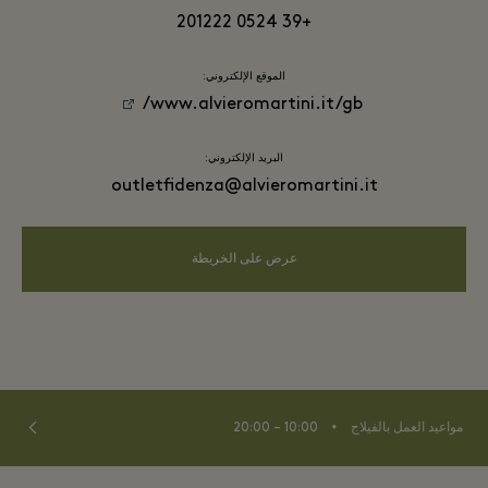
+39 0524 201222
الموقع الإلكتروني:
www.alvieromartini.it/gb/
البريد الإلكتروني:
outletfidenza@alvieromartini.it
عرض على الخريطة
⬩
مواعيد العمل بالفيلاج
10:00 – 20:00