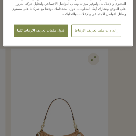
المحتوى والإعلانات، ولتوفير ميزات وسائل التواصل الاجتماعي ولتحليل حركة المرور
على الموقع. ونشارك أيضًا المعلومات حول استخدامك موقعنا مع شركائنا على مستوى
وسائل التواصل الاجتماعي والإعلانات والتحليلات.
Recently seen in the
boutique
إعدادات ملف تعريف الارتباط
قبول ملفات تعريف الارتباط كلها