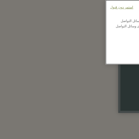
استمر دون قبول
ائل التواصل
ى وسائل التواصل