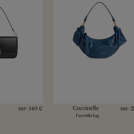
Coccinelle
340 €
2
RRP
RRP
Furoshiki bag