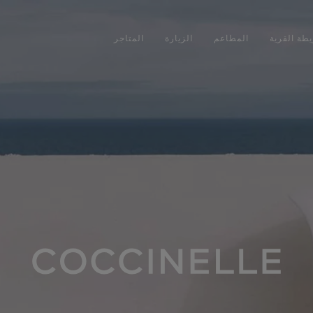
طة القرية
المطاعم
الزيارة
المتاجر