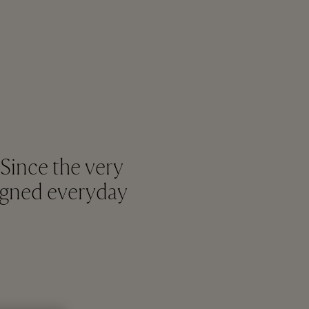
 Since the very
signed everyday