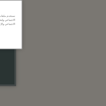
نستخدم ملفات ت
الاجتماعي ولت
الاجتماعي والإع