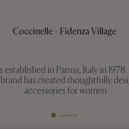
Coccinelle - Fidenza Village
 established in Parma, Italy in 1978.
 brand has created thoughtfully de
accessories for women.
قراءة المزيد