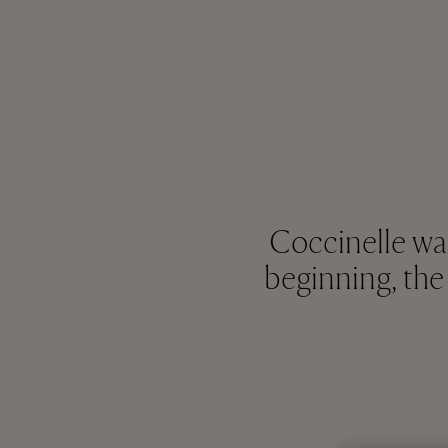
Coccinelle was
beginning, the