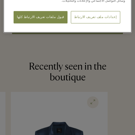
وسائل التواصل الاجتماعي والإعلانات والتحليلات.
.
disposal. Book now by clicking
here
إعدادات ملف تعريف الارتباط
قبول ملفات تعريف الارتباط كلها
BOOK NOW
Recently seen in the
boutique