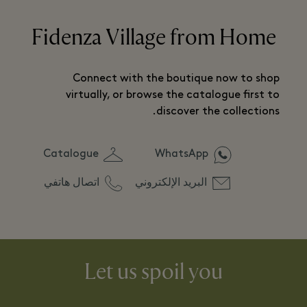
Fidenza Village from Home
Connect with the boutique now to shop
virtually, or browse the catalogue first to
discover the collections.
Catalogue
WhatsApp
البريد الإلكتروني
اتصال هاتفي
Let us spoil you