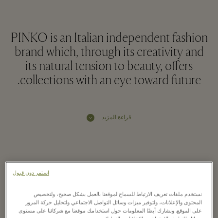
PINKO is an Italian independent fashion
brand which, through its creativity and
its natural tension to beauty, offers
collections with an eye toward future.
قراءة المزيد
Book your appointment
استمر دون قبول
Book your appointment by choosing the day and
نستخدم ملفات تعريف الارتباط للسماح لموقعنا بالعمل بشكل صحيح، ولتخصيص
time slot you prefer. We assure you that you will
المحتوى والإعلانات، ولتوفير ميزات وسائل التواصل الاجتماعي ولتحليل حركة المرور
على الموقع. ونشارك أيضًا المعلومات حول استخدامك موقعنا مع شركائنا على مستوى
have a dedicated personal shopper at your