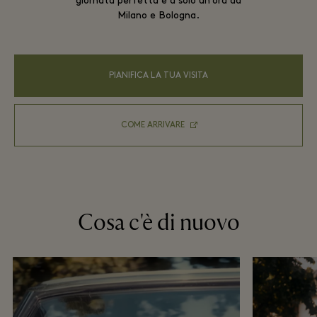
giornata perfetta è a solo un’ora da
Milano e Bologna.
PIANIFICA LA TUA VISITA
COME ARRIVARE
Cosa c'è di nuovo