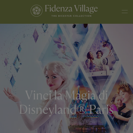
Vinci la Magia di
Disneyland® Paris