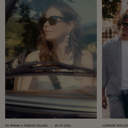
DA PARMA A FIDENZA VILLAGE
⬩
29-07-2026
ULTERIORI RIDUZI