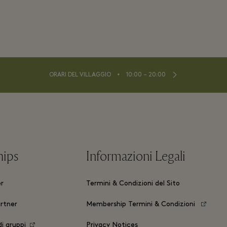
⬩
ORARI DEL VILLAGGIO
10:00 – 20:00
hips
Informazioni Legali
er
Termini & Condizioni del Sito
rtner
Membership Termini & Condizioni
i gruppi
Privacy Notices