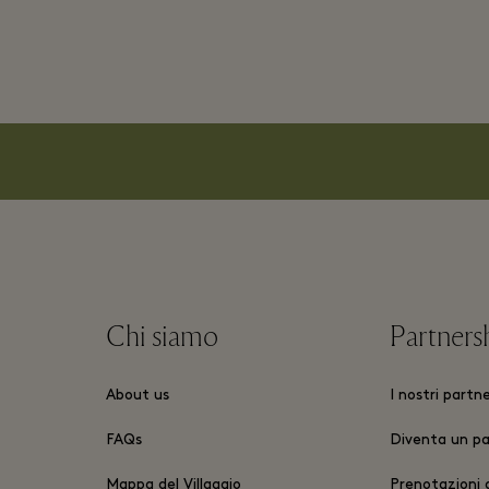
Chi siamo
Partners
About us
I nostri partn
FAQs
Diventa un pa
Mappa del Villaggio
Prenotazioni d