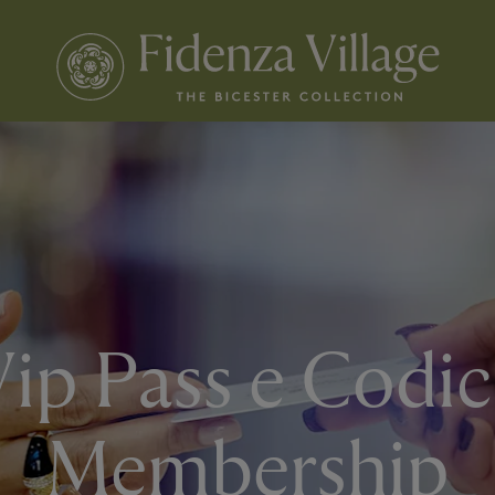
ip Pass e Codi
Membership