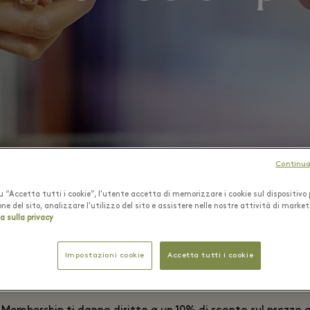
Continua
 “Accetta tutti i cookie”, l'utente accetta di memorizzare i cookie sul dispositivo 
ne del sito, analizzare l'utilizzo del sito e assistere nelle nostre attività di market
a sulla privacy
Impostazioni cookie
Accetta tutti i cookie