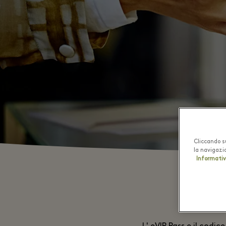
Cliccando su
la navigazio
Informativ