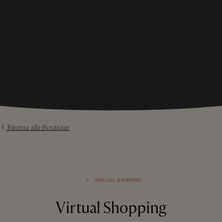
Ritorna alle Boutique
⬩
VIRTUAL SHOPPING
Virtual Shopping