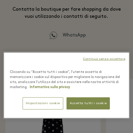
Contatta la boutique per fare shopping da dove
vuoi utilizzando i contatti di seguito.
WhatsApp
Continua senza accettare
Scopri la collezione
Cliccando su “Accetta tutti i cookie”, l'utente accetta di
memorizzare i cookie sul dispositivo per migliorare la navigazione del
sito, analizzare l'utilizzo del sito e assistere nelle nostre attività di
marketing.
Informativa sulla privacy
Impostazioni cookie
Accetta tutti i cookie