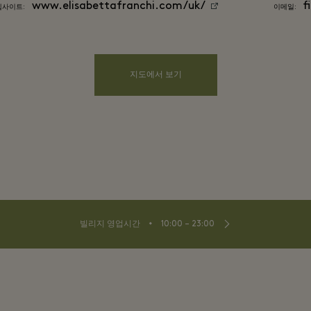
www.elisabettafranchi.com/uk/
f
웹사이트:
이메일:
지도에서 보기
⬩
빌리지 영업시간
10:00 – 23:00