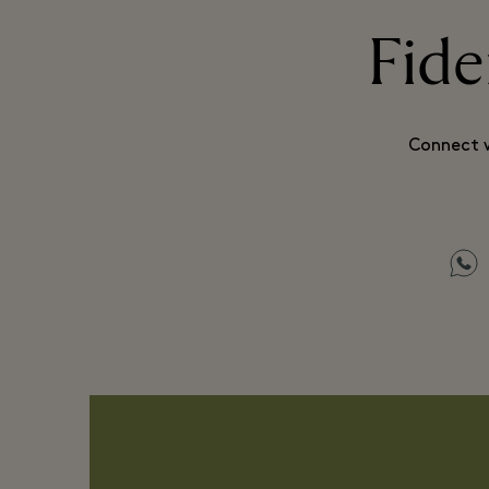
Fide
Connect w