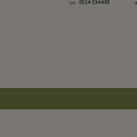
0524 534483
전화: