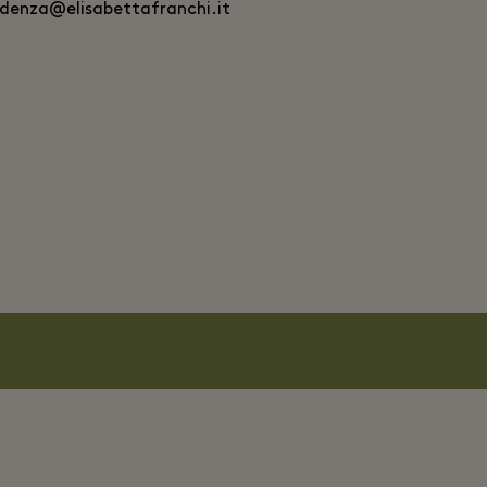
idenza@elisabettafranchi.it