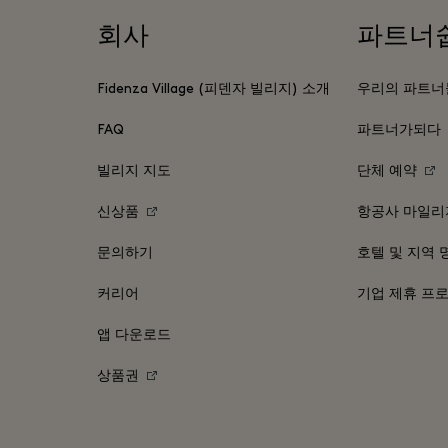
회사
파트너
Fidenza Village (피덴자 빌리지) 소개
우리의 파트너
FAQ
파트너가되다
빌리지 지도
단체 예약
신상품
항공사 마일리
문의하기
호텔 및 지역 
커리어
기업 제휴 프
앱 다운로드
상품권