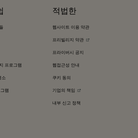
쉽
적법한
들
웹사이트 이용 약관
프리빌리지 약관
프라이버시 공지
지 프로그램
웹접근성 안내
명소
쿠키 동의
로그램
기업의 책임
내부 신고 정책