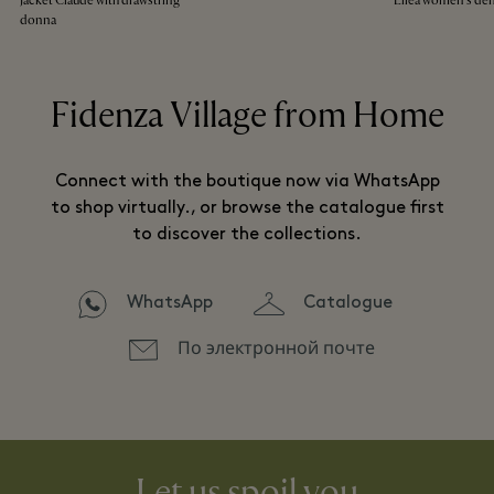
Jacket Claude with drawstring
Ellea women’s den
donna
Fidenza Village from Home
Connect with the boutique now via WhatsApp
to shop virtually., or browse the catalogue first
to discover the collections.
WhatsApp
Catalogue
По электронной почте
Let us spoil you