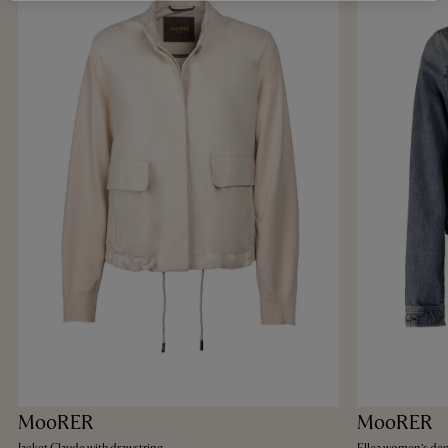
MooRER
MooRER