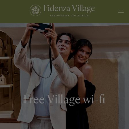
Free Village wi-fi