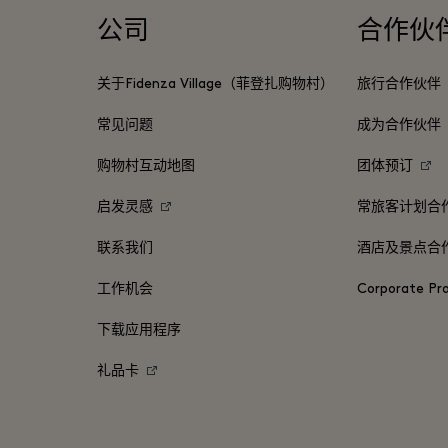
公司
合作伙
关于Fidenza Village（菲登扎购物村）
旅行合作伙伴
常见问题
成为合作伙伴
购物村互动地图
团体预订
启发灵感
常旅客计划合
联系我们
酒店及景点合
工作机会
Corporate P
下载应用程序
礼品卡