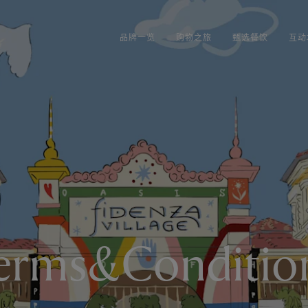
品牌一览
购物之旅
甄选餐饮
互动
erms&Conditio