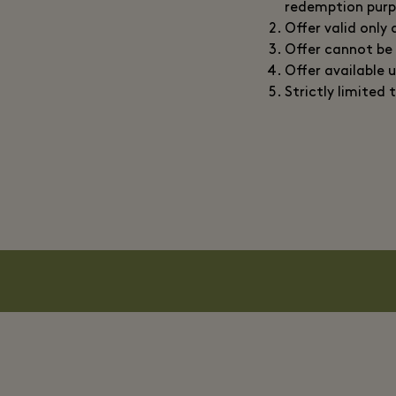
redemption purp
Offer valid only 
Offer cannot be
Offer available 
Strictly limited