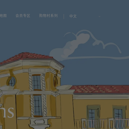
地图
会员专区
购物村系列
中文
ns