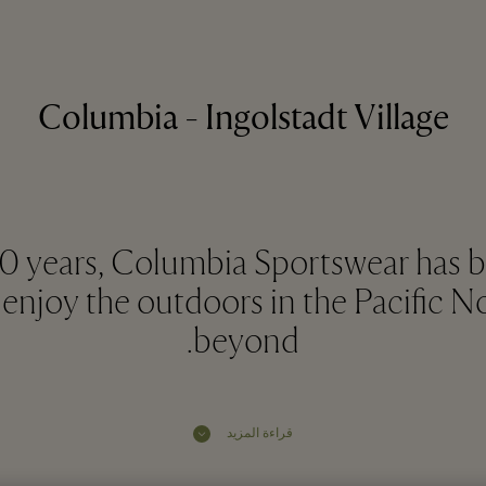
Columbia - Ingolstadt Village
0 years, Columbia Sportswear has 
enjoy the outdoors in the Pacific N
beyond.
قراءة المزيد