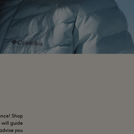
ience! Shop
will guide
advise you