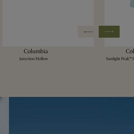
Columbia
Co
Junction Hollow
Sunlight Peak™ 