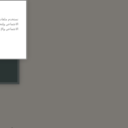
نستخدم ملفات ت
الاجتماعي ولت
الاجتماعي والإع