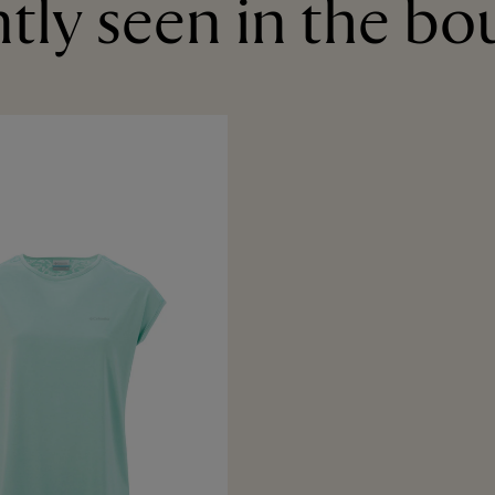
tly seen in the bo