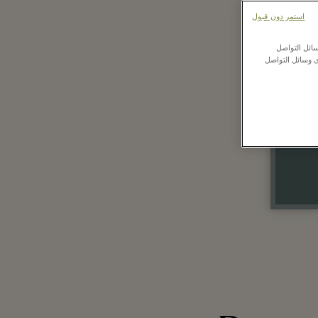
استمر دون قبول
ائل التواصل
ى وسائل التواصل