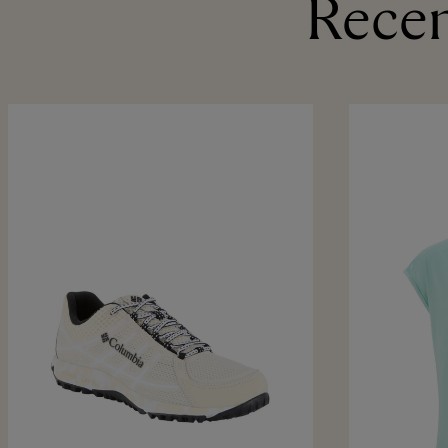
Recen