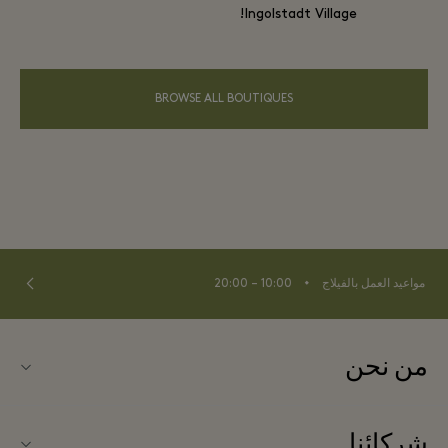
Ingolstadt Village!
BROWSE ALL BOUTIQUES
⬩
مواعيد العمل بالفيلاج
10:00 – 20:00
من نحن
اتصل بنا
شركائنا
اتصل بنا