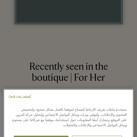
Recently seen in the
boutique | For Her
استمر دون قبول
نستخدم ملفات تعريف الارتباط للسماح لموقعنا بالعمل بشكل صحيح، ولتخصيص
المحتوى والإعلانات، ولتوفير ميزات وسائل التواصل الاجتماعي ولتحليل حركة المرور
على الموقع. ونشارك أيضًا المعلومات حول استخدامك موقعنا مع شركائنا على مستوى
وسائل التواصل الاجتماعي والإعلانات والتحليلات.