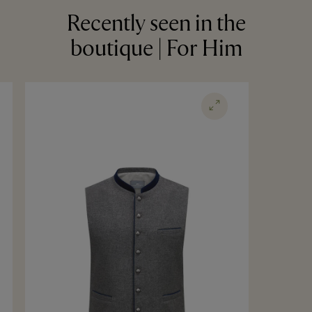
Recently seen in the
boutique | For Him