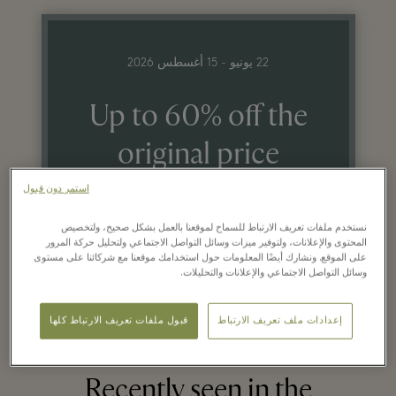
22 يونيو - 15 أغسطس 2026
Up to 60% off the
original price
on selected items
استمر دون قبول
نستخدم ملفات تعريف الارتباط للسماح لموقعنا بالعمل بشكل صحيح، ولتخصيص
المحتوى والإعلانات، ولتوفير ميزات وسائل التواصل الاجتماعي ولتحليل حركة المرور
على الموقع. ونشارك أيضًا المعلومات حول استخدامك موقعنا مع شركائنا على مستوى
وسائل التواصل الاجتماعي والإعلانات والتحليلات.
إعدادات ملف تعريف الارتباط
قبول ملفات تعريف الارتباط كلها
Recently seen in the