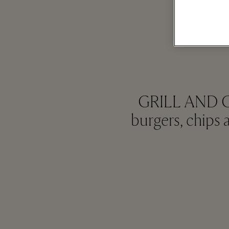
GRILL AND CHI
burgers, chips 