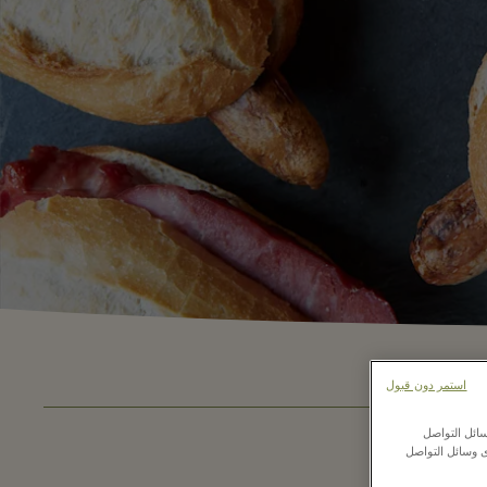
استمر دون قبول
ائل التواصل
ى وسائل التواصل