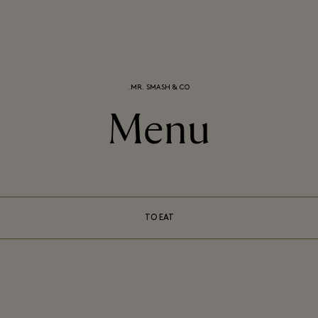
MR. SMASH & CO.
Menu
TO EAT