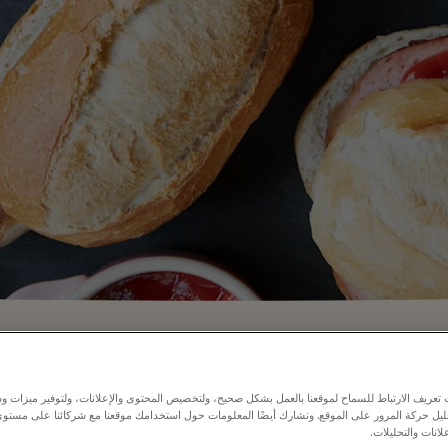
⬩
مواعيد العمل بالمتجر
10:00 – 20:00
عريف الارتباط للسماح لموقعنا بالعمل بشكل صحيح، ولتخصيص المحتوى والإعلانات، ولتوفير ميزات وس
حليل حركة المرور على الموقع. ونشارك أيضًا المعلومات حول استخدامك موقعنا مع شركائنا على مستو
لانات والتحليلات.