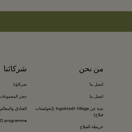
من نحن
شركائنا
اتصل بنا
شركاؤنا
اتصل بنا
حجز المجموعات
نبذة عن Ingolstadt Village (إنغولشتات
الفنادق والمعالم
فيلاج)
D programme
خريطة الفيلاج