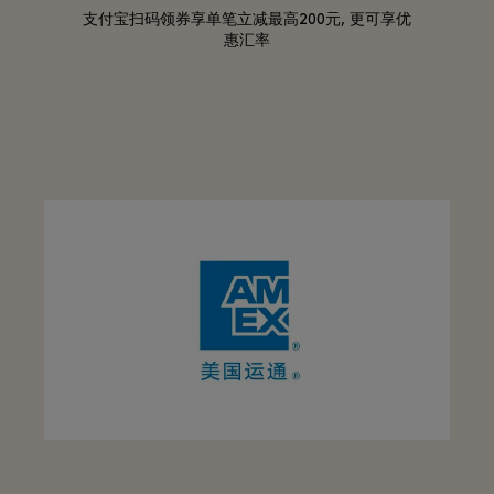
支付宝扫码领券享单笔立减最高200元, 更可享优
惠汇率