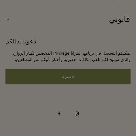
شركاؤنا
نبذة عن Ingolstadt Village (إنغولشتات فيلاج)
قانوني
حجز المجموعات
خريطة الفيلاج
شروط وأحكام الموقع الإلكتروني
الفنادق والمعالم السياحية المحلية
دعونا ندللكم
الوظائف
شروط وأحكام العضوية
DO GOOD programme
يمكنكم التسجيل في برنامج المزايا Privilege المخصص لكبار الزوار،
تنزيل التطبيق
Privacy notice
والذي سيتيح لكم تلقي مكافآت حصرية وأخبار تأتيكم من المطلعين.
Shopping Card
سهولة الوصول
الاشتراك
الأسئلة المتكررة
الالتزامات البيئية والاجتماعية والحوكمة
facebook
instagram