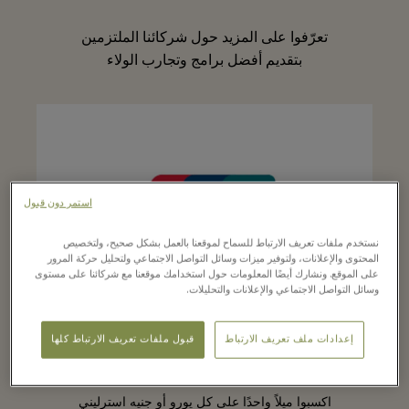
تعرّفوا على المزيد حول شركائنا الملتزمين
بتقديم أفضل برامج وتجارب الولاء
استمر دون قبول
نستخدم ملفات تعريف الارتباط للسماح لموقعنا بالعمل بشكل صحيح، ولتخصيص
المحتوى والإعلانات، ولتوفير ميزات وسائل التواصل الاجتماعي ولتحليل حركة المرور
على الموقع. ونشارك أيضًا المعلومات حول استخدامك موقعنا مع شركائنا على مستوى
وسائل التواصل الاجتماعي والإعلانات والتحليلات.
إعدادات ملف تعريف الارتباط
قبول ملفات تعريف الارتباط كلها
AEROMEXICO
اكسبوا ميلاً واحدًا على كل يورو أو جنيه استرليني