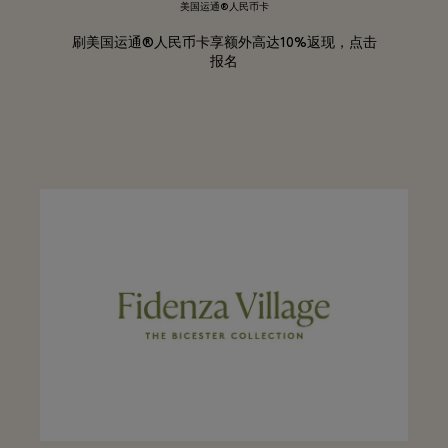
美国运通®人民币卡
刷美国运通®人民币卡享额外高达10%返现，点击
报名