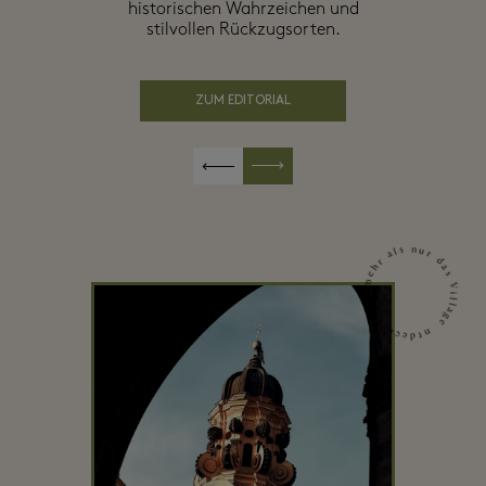
historischen Wahrzeichen und
stilvollen Rückzugsorten.
ZUM EDITORIAL
Entdecken Sie mehr als nur das Village …