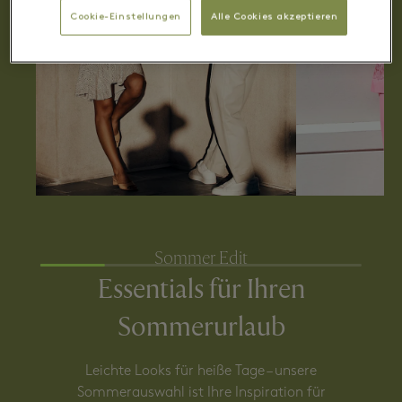
Cookie-Einstellungen
Alle Cookies akzeptieren
Sommer Edit
Essentials für Ihren
Sommerurlaub
Leichte Looks für heiße Tage – unsere
Sommerauswahl ist Ihre Inspiration für