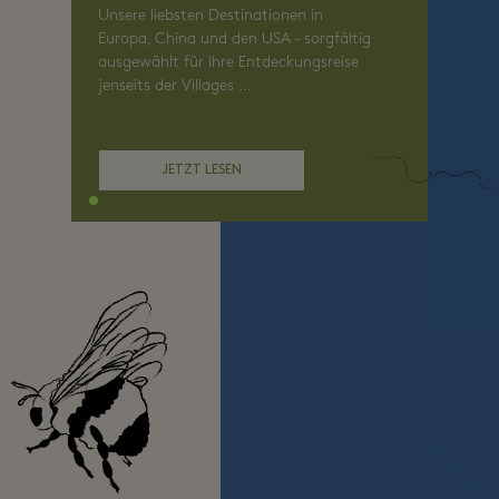
Unsere liebsten Destinationen in
Europa, China und den USA – sorgfältig
ausgewählt für Ihre Entdeckungsreise
jenseits der Villages …
JETZT LESEN