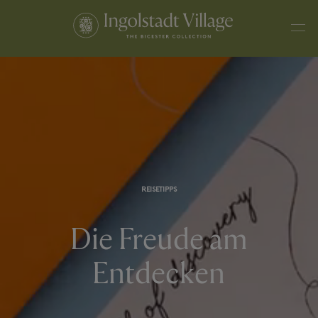
REISETIPPS
Die Freude am
Entdecken