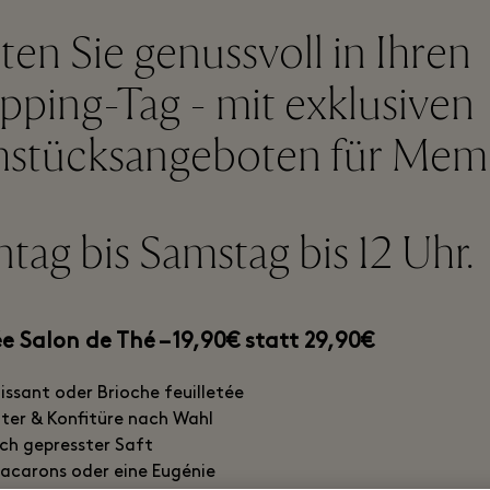
ten Sie genussvoll in Ihren
pping-Tag - mit exklusiven
hstücksangeboten für Mem
tag bis Samstag bis 12 Uhr.
e Salon de Thé – 19,90€ statt 29,90€
issant oder Brioche feuilletée
ter & Konfitüre nach Wahl
sch gepresster Saft
acarons oder eine Eugénie