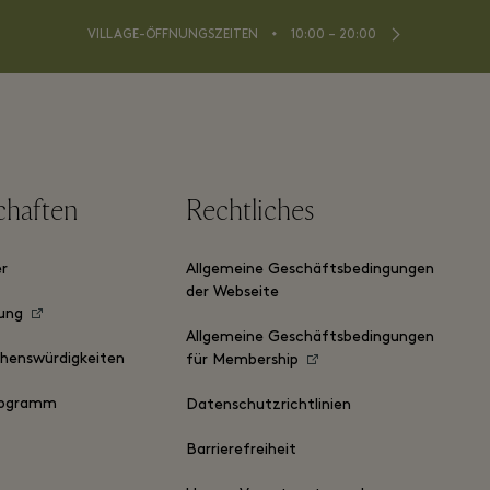
⬩
VILLAGE-ÖFFNUNGSZEITEN
10:00 – 20:00
chaften
Rechtliches
er
Allgemeine Geschäftsbedingungen
der Webseite
ung
Allgemeine Geschäftsbedingungen
ehenswürdigkeiten
für Membership
ogramm
Datenschutzrichtlinien
Barrierefreiheit