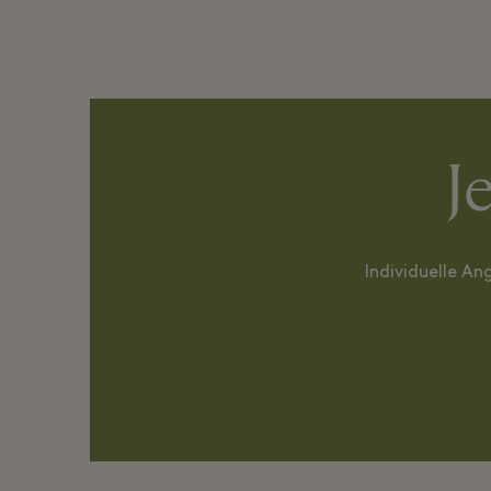
J
Individuelle An