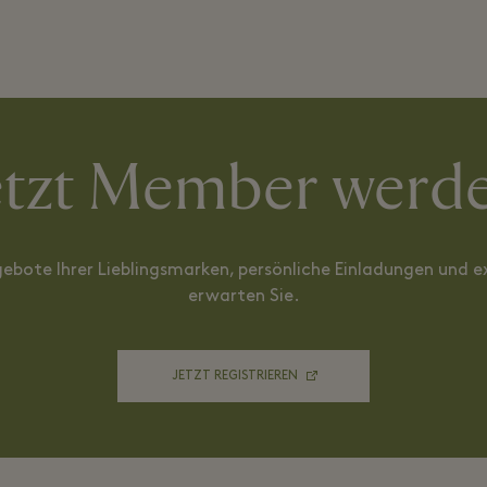
etzt Member werd
gebote Ihrer Lieblingsmarken, persönliche Einladungen und ex
erwarten Sie.
JETZT REGISTRIEREN