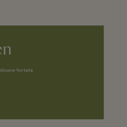
en
klusive Vorteile