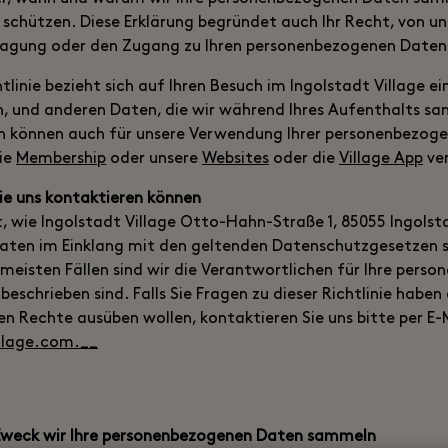
e schützen. Diese Erklärung begründet auch Ihr Recht, von un
tragung oder den Zugang zu Ihren personenbezogenen Daten
linie bezieht sich auf Ihren Besuch im Ingolstadt Village ein
en, und anderen Daten, die wir während Ihres Aufenthalts s
en können auch für unsere Verwendung Ihrer personenbezoge
Sie
Membership
oder unsere
Websites
oder die
Village App
ve
Sie uns kontaktieren können
rt, wie Ingolstadt Village Otto-Hahn-Straße 1, 85055 Ingolst
aten im Einklang mit den geltenden Datenschutzgesetzen
 meisten Fällen sind wir die Verantwortlichen für Ihre pers
e beschrieben sind. Falls Sie Fragen zu dieser Richtlinie haben 
en Rechte ausüben wollen, kontaktieren Sie uns bitte per E-
llage.com.__
Zweck wir Ihre personenbezogenen Daten sammeln