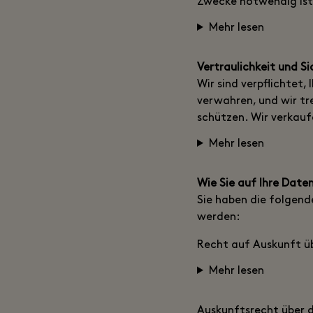
Zwecke notwendig ist
Mehr lesen
Vertraulichkeit und S
Wir sind verpflichtet
verwahren, und wir tr
schützen. Wir verkauf
Mehr lesen
Wie Sie auf Ihre Dat
Sie haben die folgend
werden:
Recht auf Auskunft üb
Mehr lesen
Auskunftsrecht über d