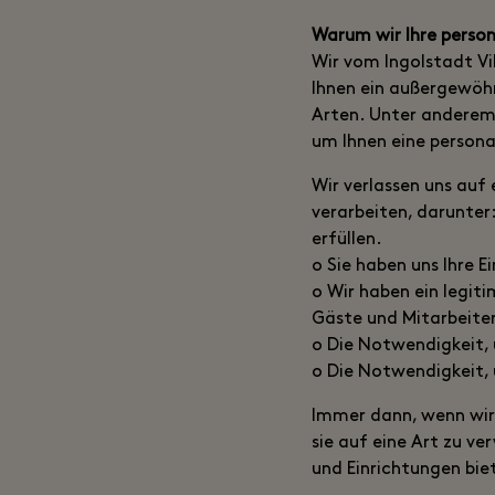
Warum wir Ihre perso
Wir vom Ingolstadt Vi
Ihnen ein außergewöhn
Arten. Unter anderem 
um Ihnen eine personal
Wir verlassen uns auf
verarbeiten, darunter
erfüllen.
o Sie haben uns Ihre E
o Wir haben ein legiti
Gäste und Mitarbeiter
o Die Notwendigkeit,
o Die Notwendigkeit, 
Immer dann, wenn wir 
sie auf eine Art zu ve
und Einrichtungen bie