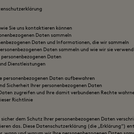
tenschutzerklärung
 wie Sie uns kontaktieren können
rsonenbezogenen Daten sammeln
nenbezogenen Daten und Informationen, die wir sammeln
personenbezogenen Daten sammeln und wie wir sie verwen
r personenbezogenen Daten
 und Dienstleistungen
hre personenbezogenen Daten aufbewahren
und Sicherheit Ihrer personenbezogenen Daten
e Daten zugreifen und Ihre damit verbundenen Rechte wahr
eser Richtlinie
t sicher dem Schutz Ihrer personenbezogenen Daten verschrie
ieren das. Diese Datenschutzerklärung (die „Erklärung“) ent
r, wann und warum wir Ihre personenbezogenen Daten samme