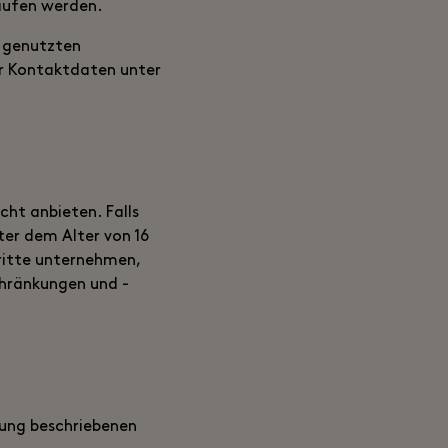
laufen werden.
e genutzten
er Kontaktdaten unter
icht anbieten. Falls
ter dem Alter von 16
ritte unternehmen,
chränkungen und -
rung beschriebenen