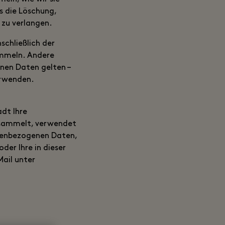
s die Löschung,
 zu verlangen.
schließlich der
ammeln. Andere
nen Daten gelten –
rwenden.
adt Ihre
 sammelt, verwendet
onenbezogenen Daten,
oder Ihre in dieser
Mail unter