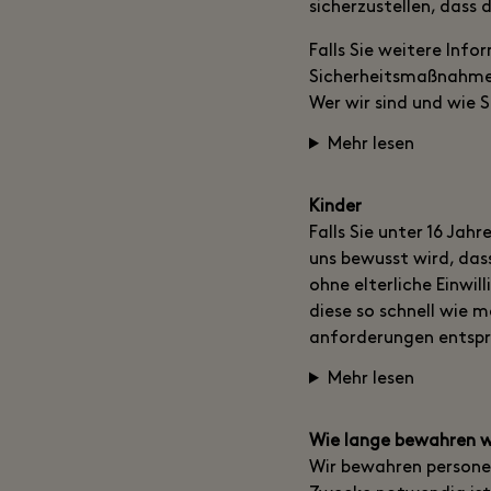
sicherzustellen, dass
Falls Sie weitere Inf
Sicherheitsmaßnahmen
Wer wir sind und wie 
Mehr lesen
Kinder
Falls Sie unter 16 Jah
uns bewusst wird, das
ohne elterliche Einw
diese so schnell wie 
anforderungen entspr
Mehr lesen
Wie lange bewahren w
Wir bewahren personen