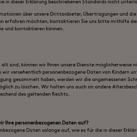
 die in dieser Erklärung beschriebenen Standards nicht unter
ormationen über unsere Drittanbieter, Übertragungen und di
 erfahren möchten, kontaktieren Sie uns bitte mithilfe d
Sie und kontaktieren können.
re alt sind, können wir Ihnen unsere Dienste möglicherweise n
s wir versehentlich personenbezogene Daten von Kindern un
illigung gesammelt haben, werden wir die angemessenen Sch
möglich zu löschen. Wir halten uns auch an andere Altersbes
echend des geltenden Rechts.
ir Ihre personenbezogenen Daten auf?
bezogene Daten solange auf, wie es für die in dieser Erklä