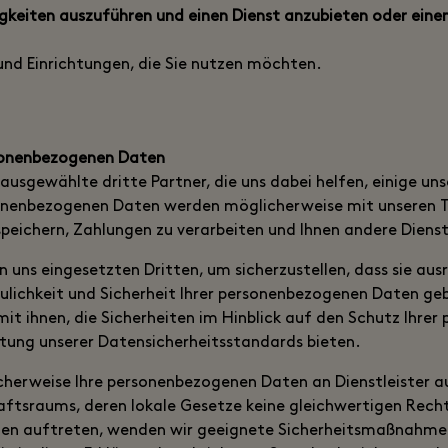
keiten auszuführen und einen Dienst anzubieten oder einen
 und Einrichtungen, die Sie nutzen möchten.
sonenbezogenen Daten
ausgewählte dritte Partner, die uns dabei helfen, einige uns
sonenbezogenen Daten werden möglicherweise mit unseren 
speichern, Zahlungen zu verarbeiten und Ihnen andere Dienst
on uns eingesetzten Dritten, um sicherzustellen, dass sie au
raulichkeit und Sicherheit Ihrer personenbezogenen Daten g
 mit ihnen, die Sicherheiten im Hinblick auf den Schutz Ihre
ltung unserer Datensicherheitsstandards bieten.
cherweise Ihre personenbezogenen Daten an Dienstleister a
ftsraums, deren lokale Gesetze keine gleichwertigen Recht
en auftreten, wenden wir geeignete Sicherheitsmaßnahme