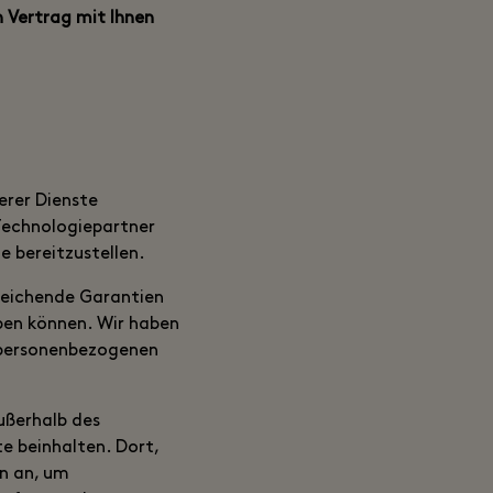
 Vertrag mit Ihnen
erer Dienste
Technologiepartner
e bereitzustellen.
sreichende Garantien
eben können. Wir haben
r personenbezogenen
ußerhalb des
e beinhalten. Dort,
n an, um