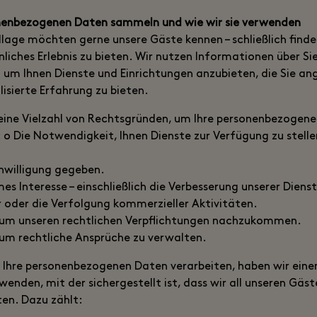
nenbezogenen Daten sammeln und wie wir sie verwenden
llage möchten gerne unsere Gäste kennen – schließlich find
liches Erlebnis zu bieten. Wir nutzen Informationen über Si
um Ihnen Dienste und Einrichtungen anzubieten, die Sie an
isierte Erfahrung zu bieten.
 eine Vielzahl von Rechtsgründen, um Ihre personenbezogen
: o Die Notwendigkeit, Ihnen Dienste zur Verfügung zu stelle
inwilligung gegeben.
mes Interesse – einschließlich die Verbesserung unserer Diens
 oder die Verfolgung kommerzieller Aktivitäten.
 um unseren rechtlichen Verpflichtungen nachzukommen.
um rechtliche Ansprüche zu verwalten.
Ihre personenbezogenen Daten verarbeiten, haben wir einen
rwenden, mit der sichergestellt ist, dass wir all unseren Gäs
ten. Dazu zählt: