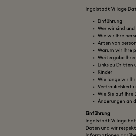
Ingolstadt Village Da
Einführung
Wer wir sind und
Wie wir Ihre pe
Arten von perso
Warum wir Ihre 
Weitergabe Ihre
Links zu Dritten
Kinder
Wie lange wir I
Vertraulichkeit 
Wie Sie auf Ihr
Änderungen an di
Einführung
Ingolstadt Village ha
Daten und wir respekt
Informationen darübe