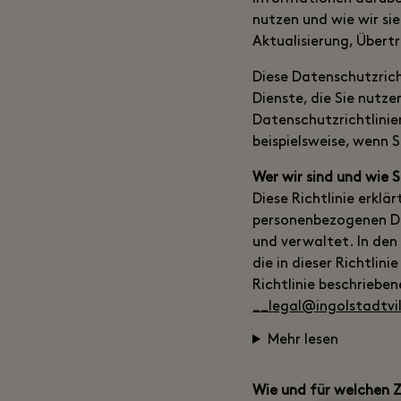
nutzen und wie wir si
Aktualisierung, Über
Diese Datenschutzricht
Dienste, die Sie nutz
Datenschutzrichtlini
beispielsweise, wenn 
Wer wir sind und wie 
Diese Richtlinie erklä
personenbezogenen D
und verwaltet. In den
die in dieser Richtlini
Richtlinie beschrieben
__legal@ingolstadtvi
Mehr lesen
Wie und für welchen 