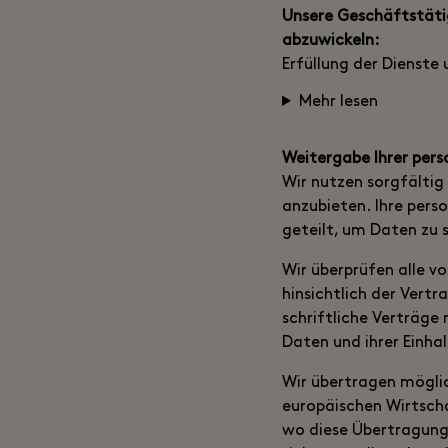
Unsere Geschäftstätig
abzuwickeln:
Erfüllung der Dienste
Mehr lesen
Weitergabe Ihrer per
Wir nutzen sorgfältig 
anzubieten. Ihre per
geteilt, um Daten zu 
Wir überprüfen alle v
hinsichtlich der Vert
schriftliche Verträge
Daten und ihrer Einha
Wir übertragen mögli
europäischen Wirtscha
wo diese Übertragung