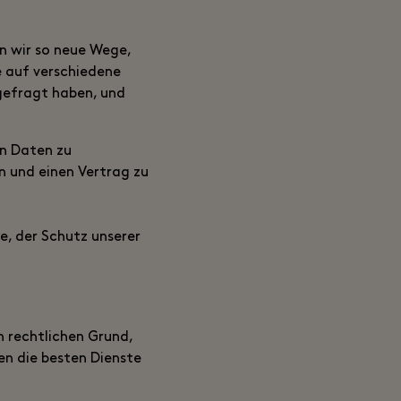
en wir so neue Wege,
e auf verschiedene
gefragt haben, und
en Daten zu
n und einen Vertrag zu
te, der Schutz unserer
 rechtlichen Grund,
ten die besten Dienste