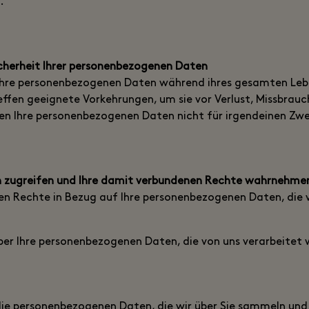
.
icherheit Ihrer personenbezogenen Daten
, Ihre personenbezogenen Daten während ihres gesamten Lebe
effen geeignete Vorkehrungen, um sie vor Verlust, Missbrau
en Ihre personenbezogenen Daten nicht für irgendeinen Zw
en zugreifen und Ihre damit verbundenen Rechte wahrnehme
en Rechte in Bezug auf Ihre personenbezogenen Daten, die 
er Ihre personenbezogenen Daten, die von uns verarbeitet
ie personenbezogenen Daten, die wir über Sie sammeln und