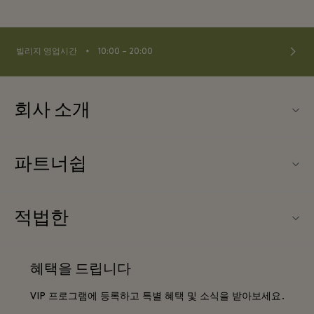
⬩
빌리지 영업시간
10:00 – 20:00
회사 소개
연락처
파트너쉽
연락처
우리의 파트너들
Ingolstadt Village (잉골슈타트 빌리지) 소개
적법한
단체 예약
빌리지 지도
웹사이트 이용 약관
호텔 및 지역 명소
혜택을 드립니다
커리어
프리빌리지 약관
DO GOOD programme
VIP 프로그램에 등록하고 특별 혜택 및 소식을 받아보세요.
앱 다운로드
Privacy notice