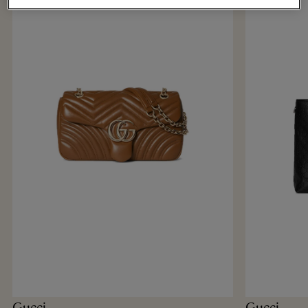
Gucci
Gucci