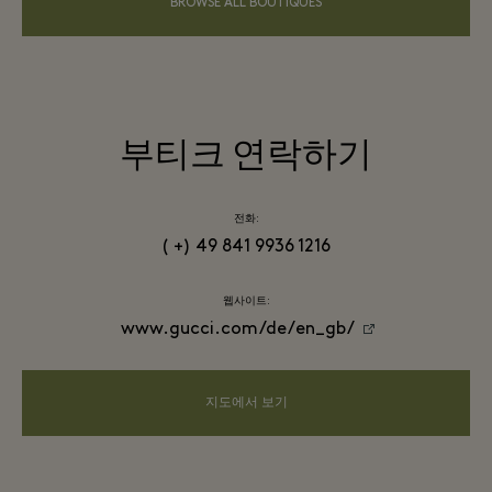
BROWSE ALL BOUTIQUES
부티크 연락하기
전화:
( +) 49 841 9936 1216
웹사이트:
www.gucci.com/de/en_gb/
지도에서 보기