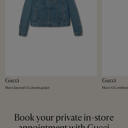
Gucci
Gucci
Men's lasered GG denim jacket
Men's GG emblem
Book your private in-store
appointment with Gucci