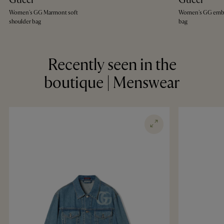
Women's GG Marmont soft
Women's GG embl
shoulder bag
bag
Recently seen in the
boutique | Menswear