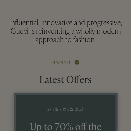
Influential, innovative and progressive,
Gucci is reinventing a wholly modern
approach to fashion.
더 알아보기
Latest Offers
27 7월 - 15 8월 2026
Up to 70% off the