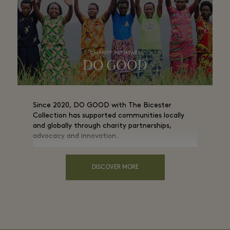
CHARITY INITIATIVES
DO GOOD
Since 2020, DO GOOD with The Bicester
Collection has supported communities locally
and globally through charity partnerships,
advocacy and innovation.
DISCOVER MORE