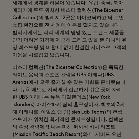
세계에서 경계를 허물어 왔습니다. 유럽, 중국, 북아
메리카에 두루 위치한 비스터 컬렉션(The Bicester
Collection)의 빌리지 12곳은 아이코닉하고 탁 트인
쇼핑 환경으로 전 세계에 이름을 떨치고 있습니다.
빌리지에서는 각각 세계의 명망 있는 브랜드 제품을
믿기 어려운 가격에 제공해 드리고 있을 뿐 아니라 유
명 레스토랑 및 비할 데 없이 친절한 서비스로 고객의
마음을 사로잡고 있습니다.
비스터 컬렉션(The Bicester Collection)은 독특한
라이브 음악과 스포츠 관람을 UBS 아레나(UBS
Arena)에서 모두 즐기실 수 있는 기회를 준비했습니
다. 뉴욕 메트로 지역에서 접근하기 쉬운 곳에 자리
한 UBS 아레나는 뉴욕 아일랜더스(New York
Islanders) 아이스하키 팀의 홈구장이자, 최초의 3세
대 아레나로, 아일스 랩 팀(Isles Lab Team)의 컨셉
스토어가 위치한 획기적인 콘서트장입니다. 컬렉션
의 수상 경력에 빛나는 미션 퍼시픽 비치 리조트
(Mission Pacific Beach Resort)와 더 시버드 오션