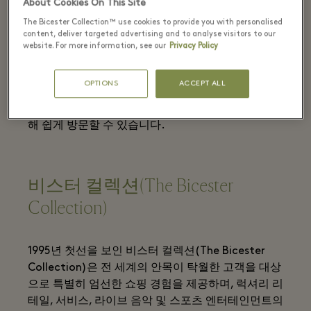
About Cookies On This Site
집에서 즐기는 잉골슈타트 빌리지(Ingolstadt
The Bicester Collection™ use cookies to provide you with personalised
Village)까지, 풍성한 고객 서비스가 마련되어 있습
content, deliver targeted advertising and to analyse visitors to our
website. For more information, see our
Privacy Policy
니다.
잉골슈타트 빌리지(Ingolstadt Village)는 월요일에
OPTIONS
ACCEPT ALL
서 토요일까지 주 6일 운영하며, 뮌헨에서 한 시간도
채 걸리지 않는 거리에 있는 만큼 도로와 철도를 이용
해 쉽게 방문할 수 있습니다.
비스터 컬렉션(The Bicester
Collection)
1995년 첫선을 보인 비스터 컬렉션(The Bicester
Collection)은 전 세계의 안목이 탁월한 고객을 대상
으로 특별히 엄선한 쇼핑 경험을 제공하며, 럭셔리 리
테일, 서비스, 라이브 음악 및 스포츠 엔터테인먼트의