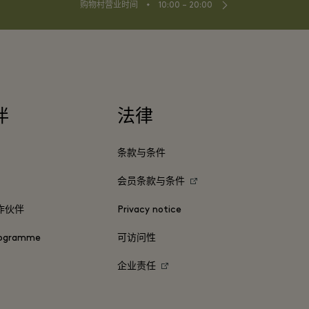
⬩
购物村营业时间
10:00 – 20:00
伴
法律
条款与条件
会员条款与条件
作伙伴
Privacy notice
ogramme
可访问性
企业责任