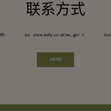
联系方式
 80
www.bally.co.uk/en_gb/
网站:
电子邮
查看地图