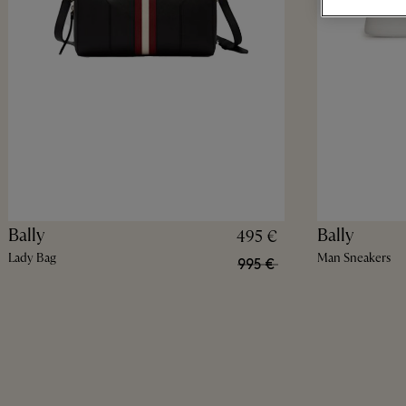
Bally
Bally
495 €
Lady Bag
Man Sneakers
995 €