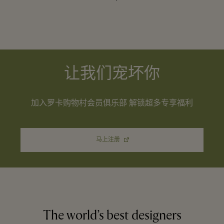
让我们宠坏你
加入罗卡购物村会员俱乐部 解锁超多专享福利
马上注册
The world’s best designers