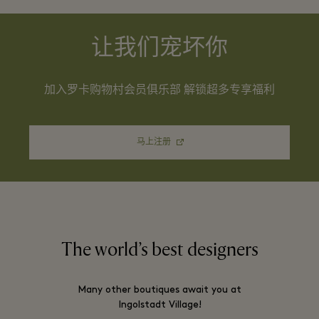
让我们宠坏你
加入罗卡购物村会员俱乐部 解锁超多专享福利
马上注册
The world’s best designers
Many other boutiques await you at
Ingolstadt Village!