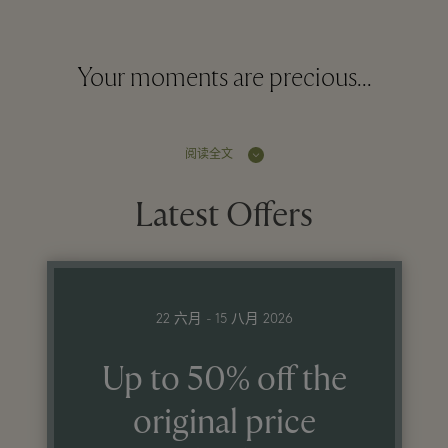
Your moments are precious...
阅读全文
Latest Offers
22 六月 - 15 八月 2026
Up to 50% off the
original price