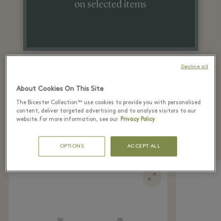
on selected items
Decline all
About Cookies On This Site
The Bicester Collection™ use cookies to provide you with personalised
content, deliver targeted advertising and to analyse visitors to our
Highlights from the
website. For more information, see our
Privacy Policy
boutique
OPTIONS
ACCEPT ALL