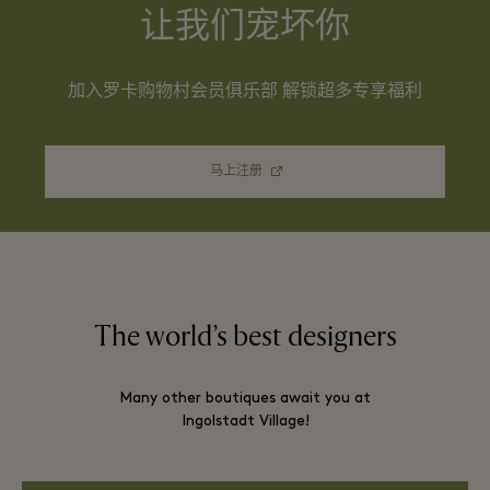
让我们宠坏你
加入罗卡购物村会员俱乐部 解锁超多专享福利
马上注册
The world’s best designers
Many other boutiques await you at
Ingolstadt Village!