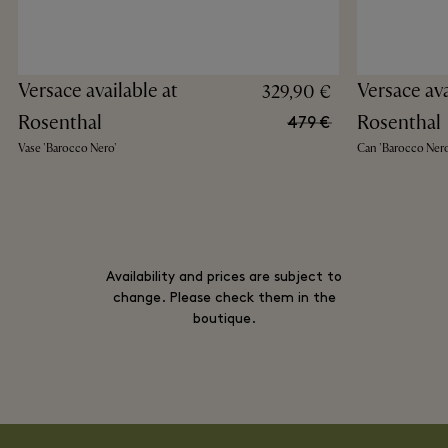
Versace available at
Versace ava
329,90 €
Rosenthal
Rosenthal
479 €
Vase 'Barocco Nero'
Can 'Barocco Nero
Availability and prices are subject to
change. Please check them in the
boutique.