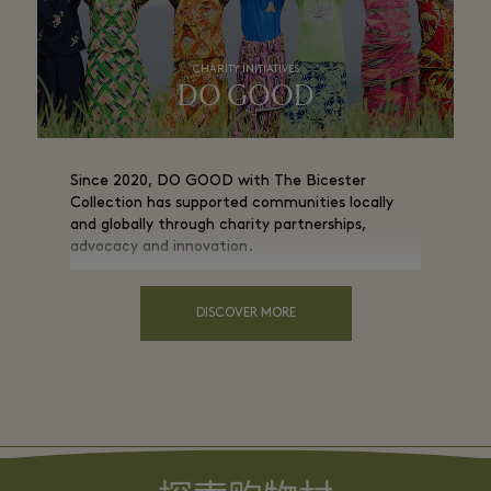
CHARITY INITIATIVES
DO GOOD
Since 2020, DO GOOD with The Bicester
Collection has supported communities locally
and globally through charity partnerships,
advocacy and innovation.
DISCOVER MORE