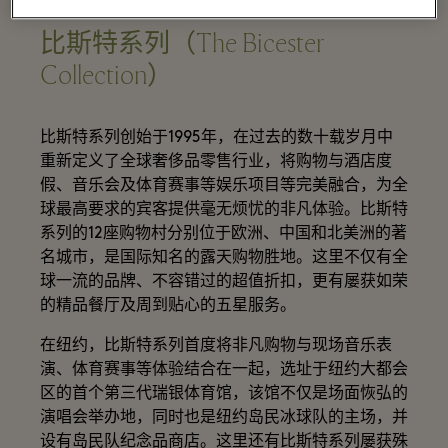
比斯特系列（The Bicester
Collection）
比斯特系列创始于1995年，在过去的数十载岁月中
重新定义了全球奢侈品零售行业，将购物与酒店度
假、音乐会及体育赛事等娱乐项目等完美融合，为全
球最高要求的宾客提供毫无烦忧的非凡体验。比斯特
系列的12座购物村分别位于欧洲、中国和北美洲的著
名城市，是国际知名的露天购物胜地。这里不仅有全
球一流的品牌、不容错过的超值折扣，更有屡获如荣
的精品餐厅及周到贴心的五星服务。
在纽约，比斯特系列首度将非凡购物与现场音乐表
演、体育赛事等体验结合在一起，选址于纽约大都会
区的首个第三代瑞银体育馆，该馆不仅是场面恢弘的
演唱会举办地，同时也是纽约岛民冰球队的主场，并
设有岛民队纪念品商店。这里还有比斯特系列屡获殊