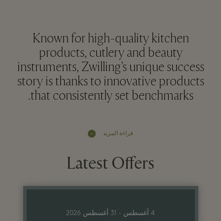
Known for high-quality kitchen
products, cutlery and beauty
instruments, Zwilling’s unique success
story is thanks to innovative products
that consistently set benchmarks.
قراءة المزيد
Latest Offers
4 أغسطس - 31 أغسطس 2026