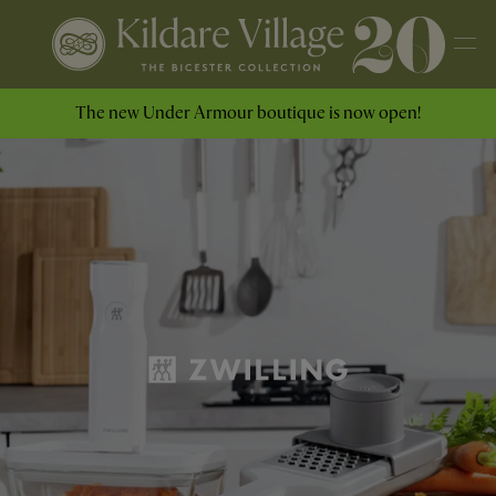
The new Under Armour boutique is now open!