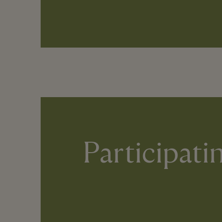
Particip