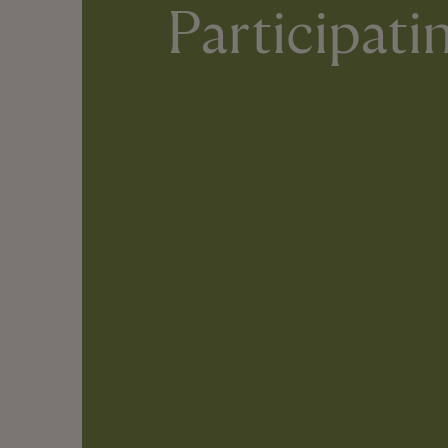
Particip