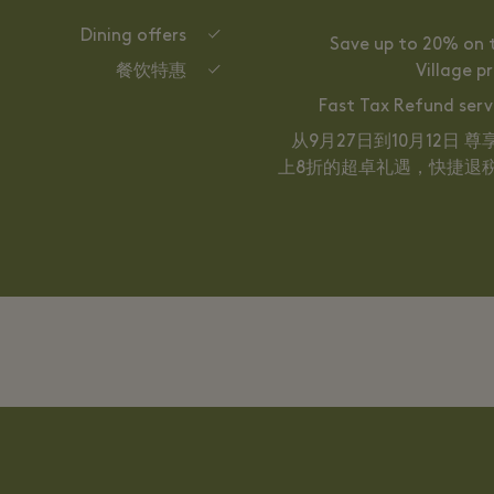
Dining offers
Save up to 20% on 
餐饮特惠
Village pr
Fast Tax Refund serv
从9月27日到10月12日 尊
上8折的超卓礼遇，快捷退