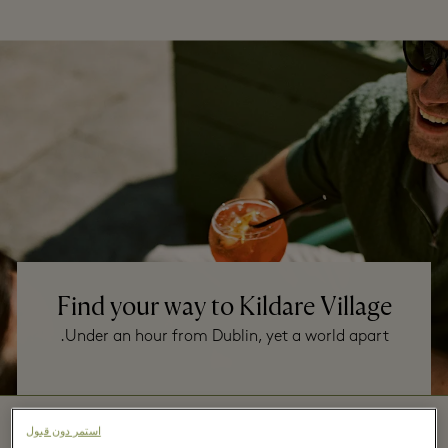
Find your way to Kildare Village
Under an hour from Dublin, yet a world apart.
By train
استمر دون قبول