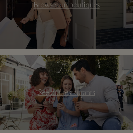
Browse our boutiques
See our restaurants