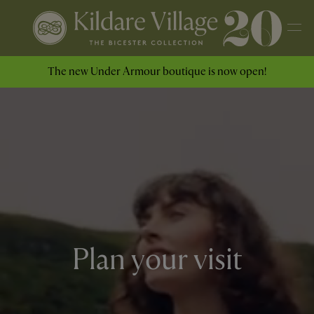
The new Under Armour boutique is now open!
Plan your visit