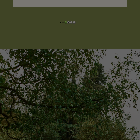
• We encourage our guests to use our kennels when
required.
• If our kennels are not suitable for your dog, speak to a
member of our hospitality team for assistance.