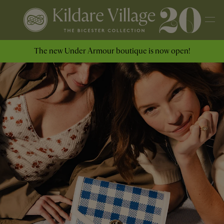
The new Under Armour boutique is now open!