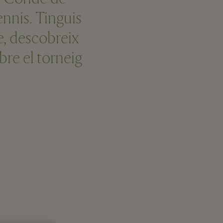
ennis. Tinguis
te, descobreix
bre el torneig