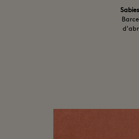
Sabie
Barce
d'abr