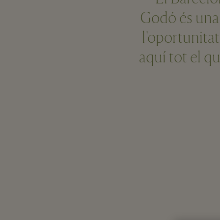
Godó és una c
l'oportunitat
aquí tot el q