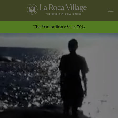
The Extraordinary Sale: -70%