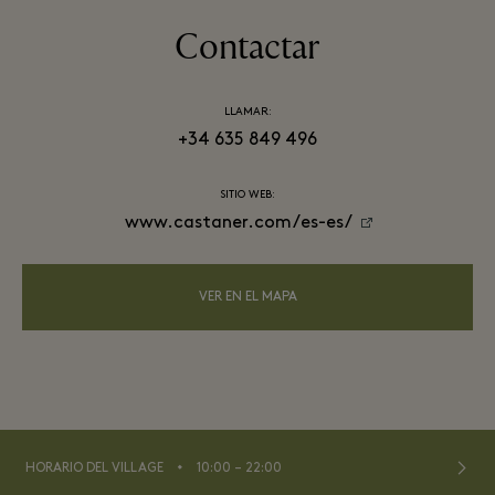
Contactar
LLAMAR:
+34 635 849 496
SITIO WEB:
www.castaner.com/es-es/
VER EN EL MAPA
⬩
HORARIO DEL VILLAGE
10:00 – 22:00