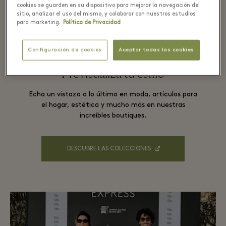
cookies se guarden en su dispositivo para mejorar la navegación del
sitio, analizar el uso del mismo, y colaborar con nuestros estudios
para marketing.
Política de Privacidad
Configuración de cookies
Aceptar todas las cookies
Previsualiza tu estilo
Echa un vistazo a lo último en moda, artículos para
el hogar, estética y mucho más en nuestras
increíbles boutiques.
DESCUBRE LAS COLECCIONES