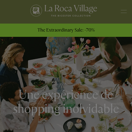
The Extraordinary Sale: -70%
Une expérience de
shopping inolvidable