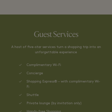
Guest Services
A host of five-star services turn a shopping trip into an
unforgettable experience
Complimentary Wi-Fi
Concierge
Shopping Express® – with complimentary Wi-
Fi
Shuttle
Private lounge (by invitation only)
Hands-free Shopping