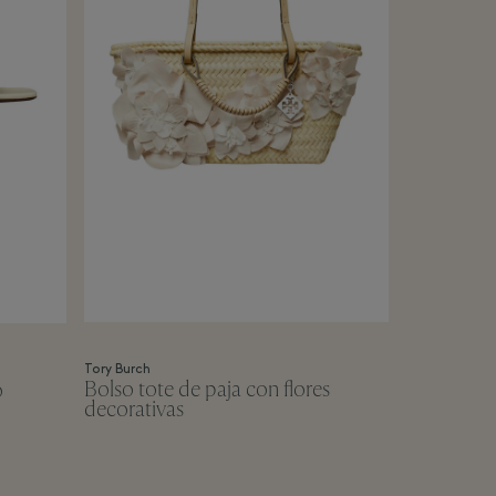
Tory Burch
Bolso tote de paja con flores
o
decorativas