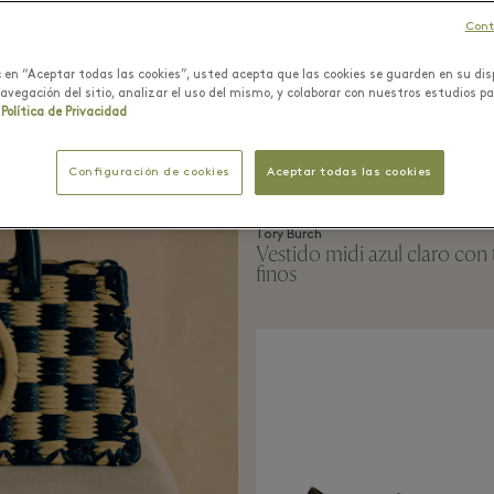
Cont
ic en “Aceptar todas las cookies”, usted acepta que las cookies se guarden en su dis
navegación del sitio, analizar el uso del mismo, y colaborar con nuestros estudios p
Política de Privacidad
Configuración de cookies
Aceptar todas las cookies
Tory Burch
Vestido midi azul claro con 
finos