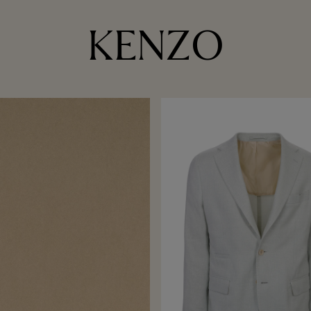
KENZO