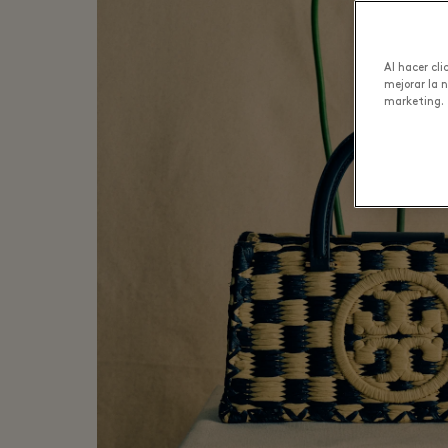
Al hacer cl
mejorar la 
marketing.