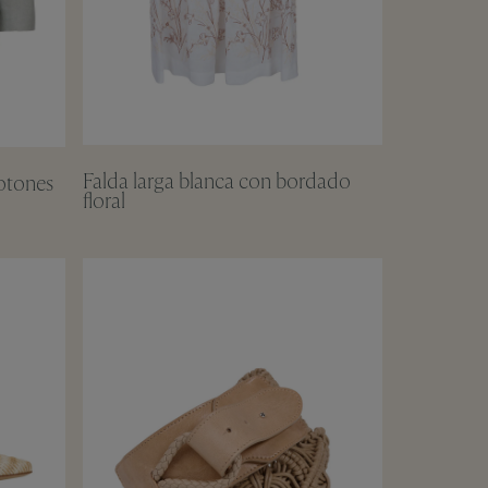
Falda larga blanca con bordado
otones
floral