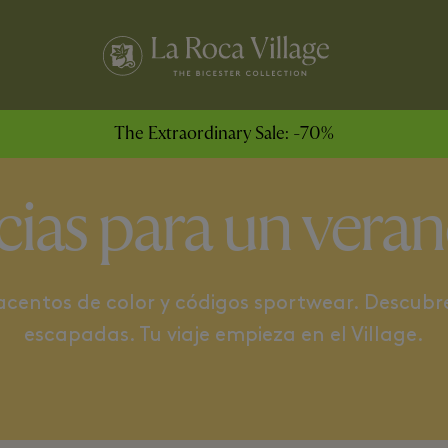
BLOCKING
DESTINATION WEDDING
The Extraordinary Sale: -70%
ias para un verano 
a acentos de color y códigos sportwear. Descubr
escapadas. Tu viaje empieza en el Village.​