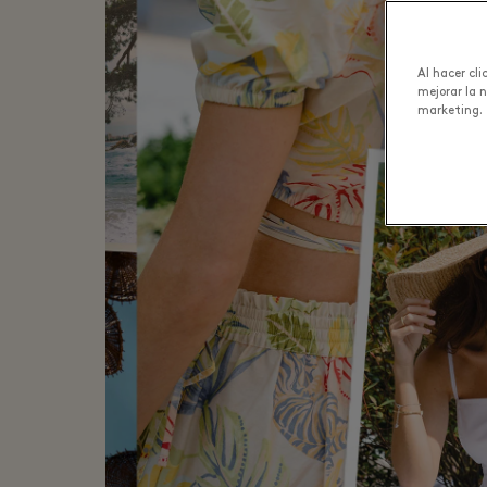
Al hacer cl
mejorar la 
marketing.