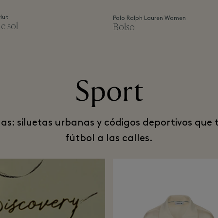
Hut
Polo Ralph Lauren Women
e sol
Bolso
Sport
as: siluetas urbanas y códigos deportivos que 
fútbol a las calles.​