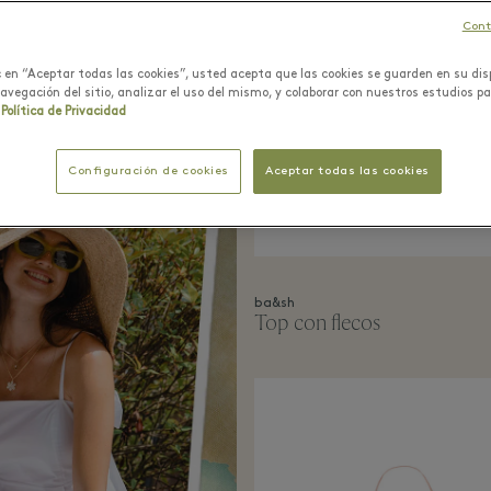
Cont
ic en “Aceptar todas las cookies”, usted acepta que las cookies se guarden en su dis
navegación del sitio, analizar el uso del mismo, y colaborar con nuestros estudios p
Política de Privacidad
Configuración de cookies
Aceptar todas las cookies
ba&sh
Top con flecos