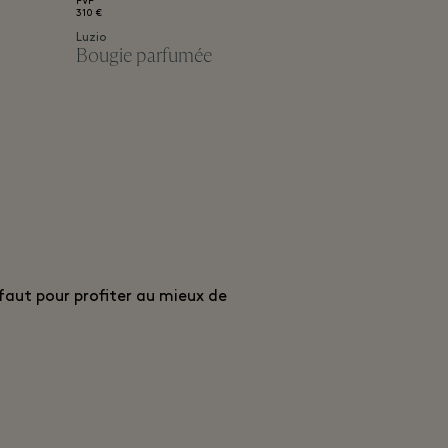
PVP
310 €
Luzio
Bougie parfumée
 faut pour profiter au mieux de