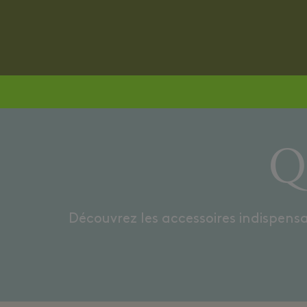
PARFUMS D’INTÉRIEUR
Qu
Découvrez les accessoires indispens