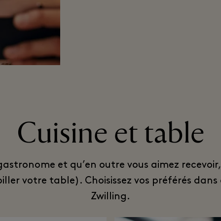
Cuisine et table
s gastronome et qu’en outre vous aimez recevoir,
abiller votre table). Choisissez vos préférés da
Zwilling.