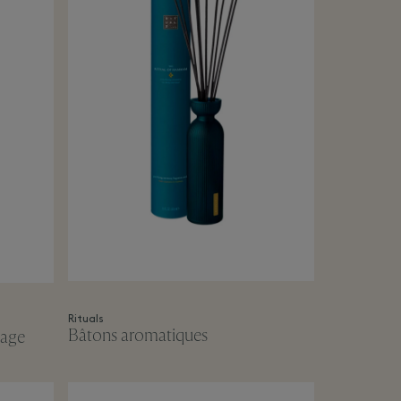
Rituals
Bâtons aromatiques
vage