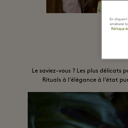
En cliquant 
améliorer la
Politique d
Le saviez-vous ? Les plus délicats
Rituals à l’élégance à l’état 