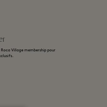
er
 Roca Village membership pour
clusifs.