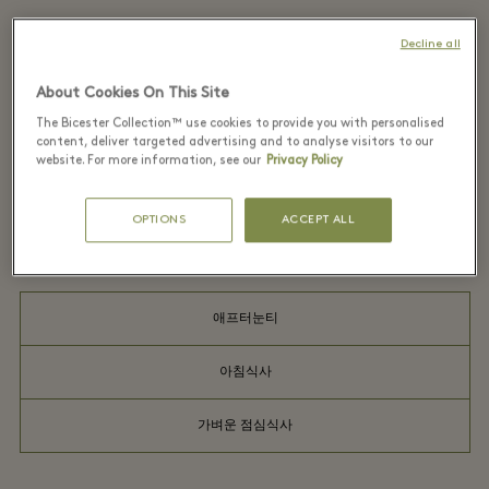
스타벅스는 세계에서 가장 큰 커피
Decline all
체인이며, 각 공간은 커피, 따뜻한 또
는 차가운 음료와 가벼운 스낵을 즐
About Cookies On This Site
길 수 있는 완벽한 장소를 제공합니
The Bicester Collection™ use cookies to provide you with personalised
content, deliver targeted advertising and to analyse visitors to our
다.
website. For more information, see our
Privacy Policy
OPTIONS
ACCEPT ALL
더 알아보기
애프터눈티
아침식사
가벼운 점심식사