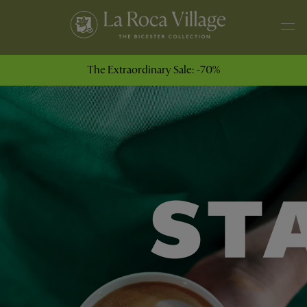
The Extraordinary Sale: -70%