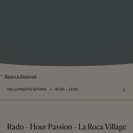
Назад к брендам
⬩
ЧАСЫ РАБОТЫ БУТИКА
10:00 – 22:00
Rado - Hour Passion - La Roca Village