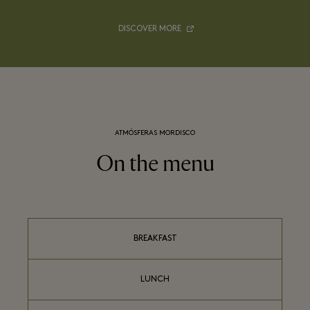
DISCOVER MORE
ATMÓSFERAS MORDISCO
On the menu
BREAKFAST
LUNCH