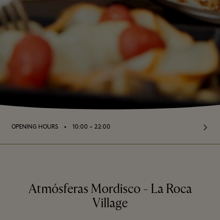
⬩
OPENING HOURS
10:00 – 22:00
Atmósferas Mordisco - La Roca
Village