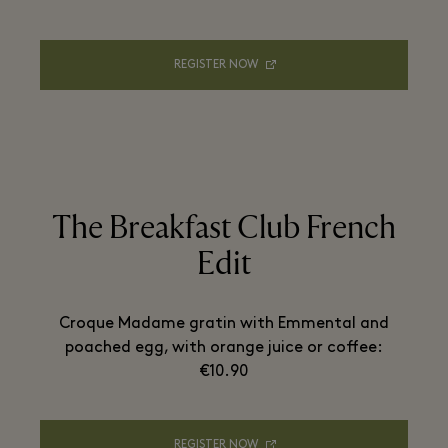
REGISTER NOW
The Breakfast Club French
Edit
Croque Madame gratin with Emmental and
poached egg, with orange juice or coffee:
€10.90
REGISTER NOW