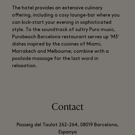
The hotel provides an extensive culinary
offering, including a cosy lounge-bar where you
can kick-start your evening in sophisticated
style. To the soundtrack of sultry Puro music,
Purobeach Barcelona restaurant serves up ‘M3’
dishes inspired by the cuisines of Miami,
Marrakech and Melbourne; combine with a
poolside massage for the last word in
relaxation.
Contact
Passeig del Taulat 262-264, 08019 Barcelona,
Espanya