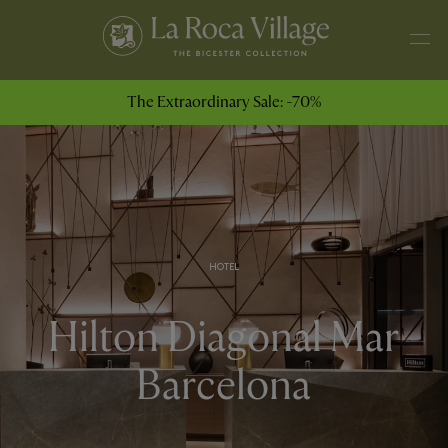
The Extraordinary Sale: -70%
HOTEL
Hilton Diagonal Mar
Barcelona