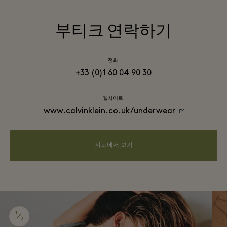
부티크 연락하기
전화:
+33 (0)1 60 04 90 30
웹사이트:
www.calvinklein.co.uk/underwear
지도에서 보기
1
3