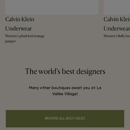
Calvin Klein
Calvin Kle
Underwear
Underwea
Women's plush knit lounge
Women's fluffy lo
jumper
The world’s best designers
Many other boutiques await you at La
Vallée Village!
BROWSE ALL BOUTIQUES