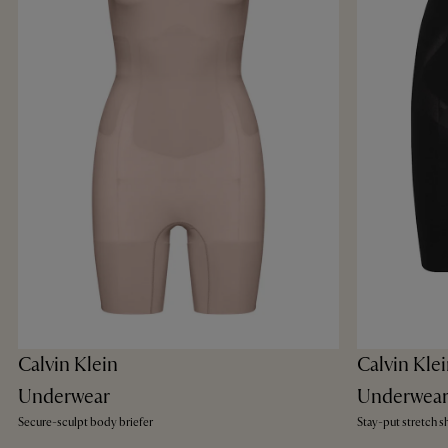
Calvin Klein
Calvin Kle
Underwear
Underwea
Secure-sculpt body briefer
Stay-put stretch s