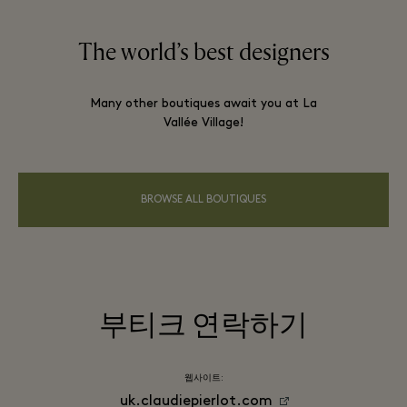
The world’s best designers
Many other boutiques await you at La
Vallée Village!
BROWSE ALL BOUTIQUES
부티크 연락하기
웹사이트:
uk.claudiepierlot.com