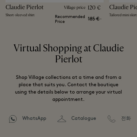
Claudie Pierlot
Claudie Pi
120 €
Village price
Short-sleeved shirt
Tailored mini skirt
Recommended
185 €
Price
Virtual Shopping at Claudie
Pierlot
Shop Village collections at a time and from a
place that suits you. Contact the boutique
using the details below to arrange your virtual
appointment.
WhatsApp
Catalogue
전화