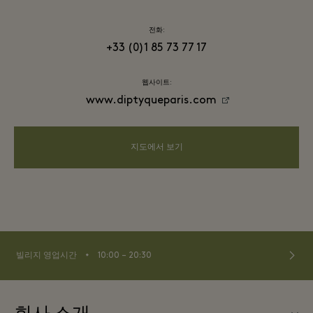
전화:
+33 (0)1 85 73 77 17
웹사이트:
www.diptyqueparis.com
지도에서 보기
⬩
빌리지 영업시간
10:00 – 20:30