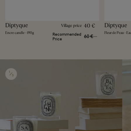
Diptyque
Diptyque
40 €
Village price
Encre candle - 190g
Fleur de Peau - Ea
Recommended
60 €
Price
1
3