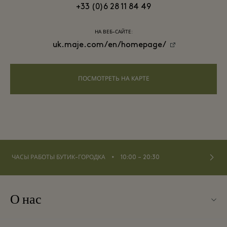
+33 (0)6 28 11 84 49
НА ВЕБ-САЙТЕ:
uk.maje.com/en/homepage/
ПОСМОТРЕТЬ НА КАРТЕ
⬩
ЧАСЫ РАБОТЫ БУТИК-ГОРОДКА
10:00 – 20:30
О нас
О La Vallée Village