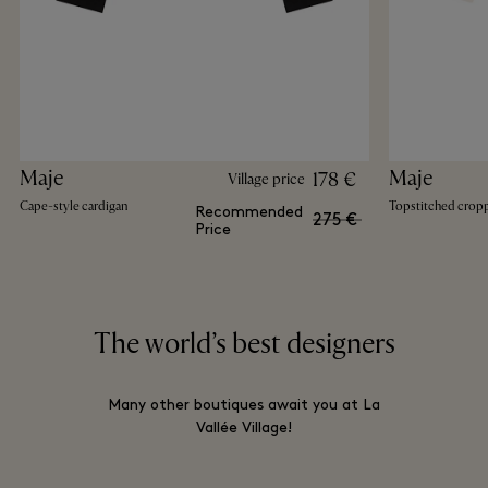
Maje
Maje
178 €
Village price
Cape-style cardigan
Topstitched crop
Recommended
275 €
Price
The world’s best designers
Many other boutiques await you at La
Vallée Village!