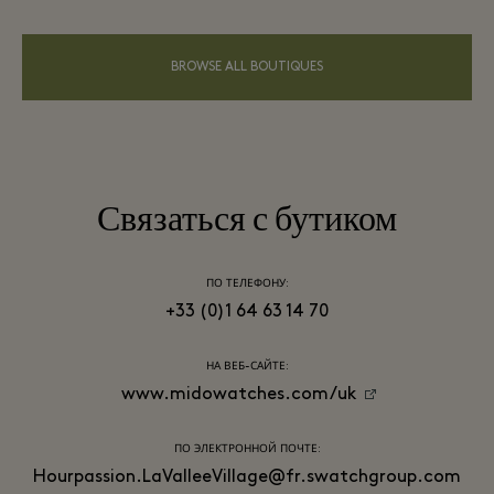
BROWSE ALL BOUTIQUES
Связаться с бутиком
ПО ТЕЛЕФОНУ:
+33 (0)1 64 63 14 70
НА ВЕБ-САЙТЕ:
www.midowatches.com/uk
ПО ЭЛЕКТРОННОЙ ПОЧТЕ:
Hourpassion.LaValleeVillage@fr.swatchgroup.com